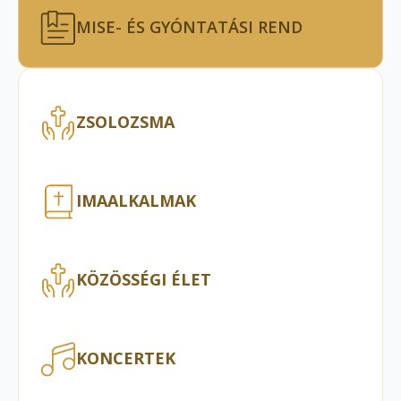
MISE- ÉS GYÓNTATÁSI REND
ZSOLOZSMA
IMAALKALMAK
KÖZÖSSÉGI ÉLET
KONCERTEK