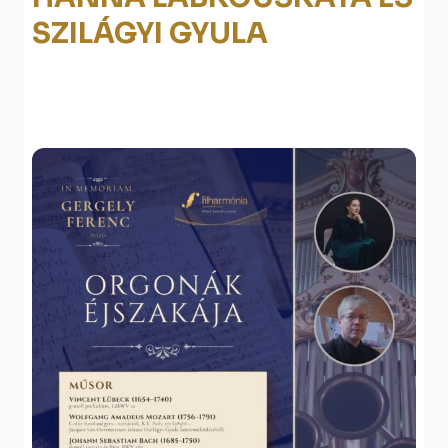
SZILÁGYI GYULA