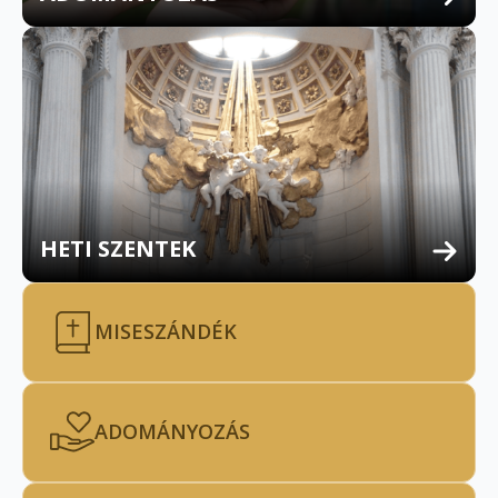
HETI SZENTEK
MISESZÁNDÉK
ADOMÁNYOZÁS