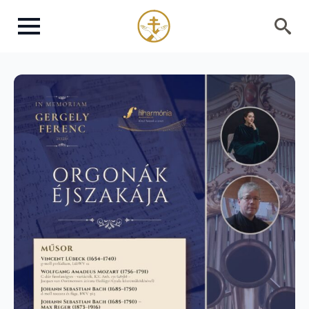
Search
for: