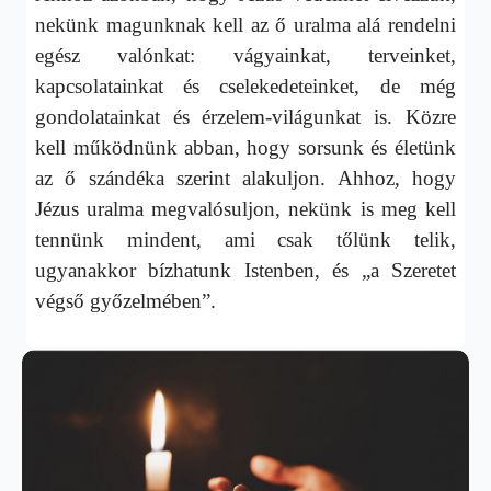
nekünk magunknak kell az ő uralma alá rendelni
egész valónkat: vágyainkat, terveinket,
kapcsolatainkat és cselekedeteinket, de még
gondolatainkat és érzelem-világunkat is. Közre
kell működnünk abban, hogy sorsunk és életünk
az ő szándéka szerint alakuljon. Ahhoz, hogy
Jézus uralma megvalósuljon, nekünk is meg kell
tennünk mindent, ami csak tőlünk telik,
ugyanakkor bízhatunk Istenben, és „a Szeretet
végső győzelmében”.