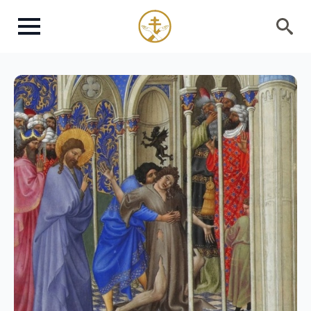
Search
for: