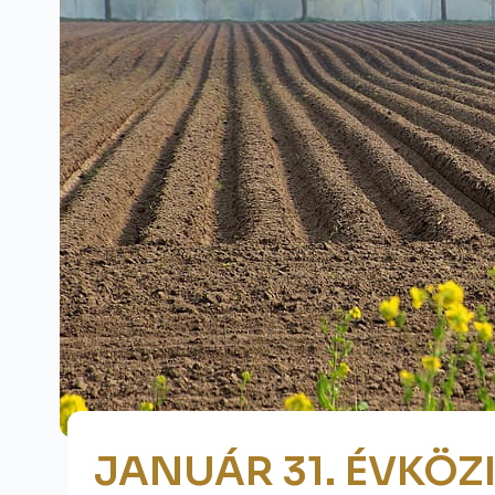
JANUÁR 31. ÉVKÖZI 