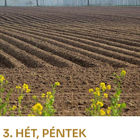
3. HÉT, PÉNTEK