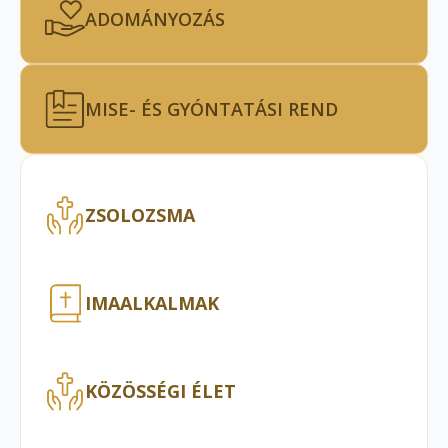
ADOMÁNYOZÁS
MISE- ÉS GYÓNTATÁSI REND
ZSOLOZSMA
IMAALKALMAK
KÖZÖSSÉGI ÉLET