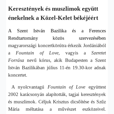
Keresztények és muszlimok együtt
énekelnek a Közel-Kelet békéjéért
A Szent István Bazilika és a Ferences
Rendtartomány közös szervezésében
magyarországi koncertkörútra érkezik Jordániából
a
Fountain of Love
, vagyis a
Szeretet
Forrása
nevű kórus, akik Budapesten a Szent
István Bazilikában július 11-én 19.30-kor adnak
koncertet.
A nyolcvantagú
Fountain of Love
együttest
2002 karácsonyán alapították, tagjai keresztények
és muszlimok. Céljuk Krisztus dicsőítése és Szűz
Mária méltatása a művészet eszközeivel.