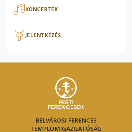
KONCERTEK
JELENTKEZÉS
BELVÁROSI FERENCES
TEMPLOMIGAZGATÓSÁG