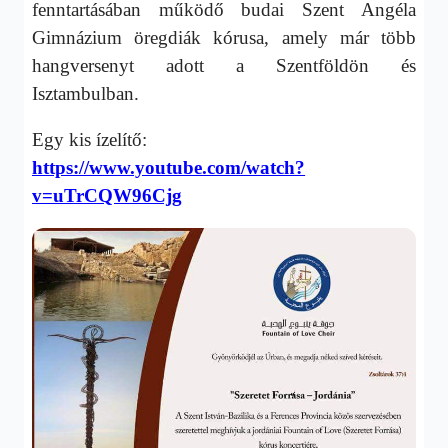
fenntartásában működő budai Szent Angéla
Gimnázium öregdiák kórusa, amely már több
hangversenyt adott a Szentföldön és
Isztambulban.
Egy kis ízelítő:
https://www.youtube.com/watch?
v=uTrCQW96Cjg