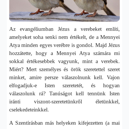
Az evangéliumban Jézus a verebeket említi,
amelyeket soha senki nem értékelt, de a Mennyei
Atya minden egyes verébre is gondol. Majd Jézus
hozzátette, hogy a Mennyei Atya számára mi
sokkal értékesebbek vagyunk, mint a verebek.
Miért? Mert személyes és örök szeretettel szeret
minket, amire persze válaszolnunk kell. Vajon
elfogadjuk-e Isten szeretetét, és hogyan
válaszolunk rá? Tanúságot kell tennünk Isten
iránti viszont-szeretetünkről életünkkel,
cselekedeteinkkel.
A Szentírásban más helyeken kifejezetten (a mai