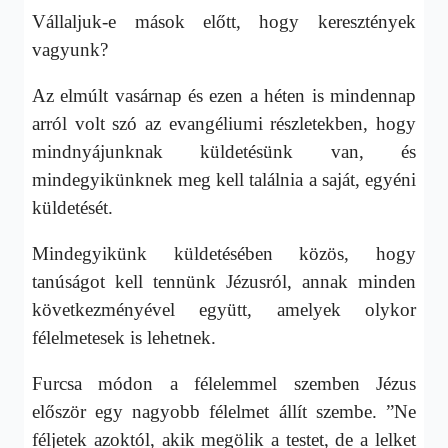
Vállaljuk-e mások előtt, hogy keresztények
vagyunk?
Az elmúlt vasárnap és ezen a héten is mindennap
arról volt szó az evangéliumi részletekben, hogy
mindnyájunknak küldetésünk van, és
mindegyikünknek meg kell találnia a saját, egyéni
küldetését.
Mindegyikünk küldetésében közös, hogy
tanúságot kell tennünk Jézusról, annak minden
következményével együtt, amelyek olykor
félelmetesek is lehetnek.
Furcsa módon a félelemmel szemben Jézus
először egy nagyobb félelmet állít szembe. ”Ne
féljetek azoktól, akik megölik a testet, de a lelket