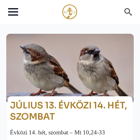
Search
for:
JÚLIUS 13. ÉVKÖZI 14. HÉT,
SZOMBAT
Évközi 14. hét, szombat – Mt 10,24-33