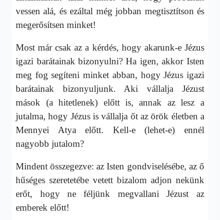
vessen alá, és ezáltal még jobban megtisztítson és
megerősítsen minket!
Most már csak az a kérdés, hogy akarunk-e Jézus
igazi barátainak bizonyulni? Ha igen, akkor Isten
meg fog segíteni minket abban, hogy Jézus igazi
barátainak bizonyuljunk. Aki vállalja Jézust
mások (a hitetlenek) előtt is, annak az lesz a
jutalma, hogy Jézus is vállalja őt az örök életben a
Mennyei Atya előtt. Kell-e (lehet-e) ennél
nagyobb jutalom?
Mindent összegezve: az Isten gondviselésébe, az ő
hűséges szeretetébe vetett bizalom adjon nekünk
erőt, hogy ne féljünk megvallani Jézust az
emberek előtt!