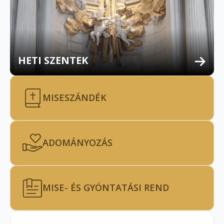
HETI SZENTEK
MISESZÁNDÉK
ADOMÁNYOZÁS
MISE- ÉS GYÓNTATÁSI REND