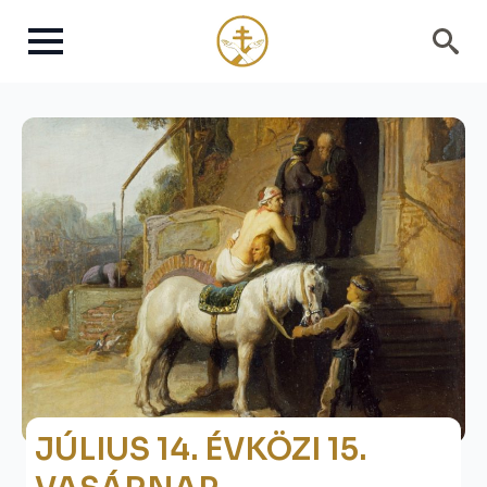
Search
for:
JÚLIUS 14. ÉVKÖZI 15.