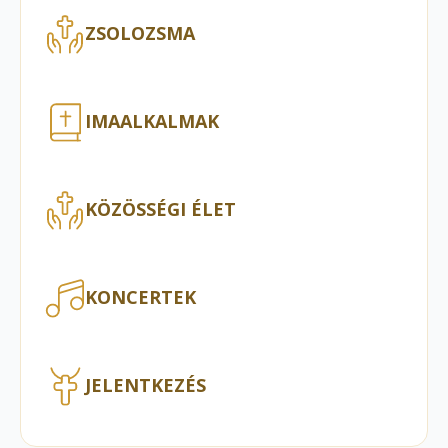
ZSOLOZSMA
IMAALKALMAK
KÖZÖSSÉGI ÉLET
KONCERTEK
JELENTKEZÉS