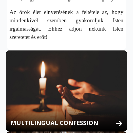
Az örök élet elnyerésének a feltétele az, hogy
mindenkivel szemben gyakoroljuk Isten
irgalmasságát. Ehhez adjon nekünk Isten
szeretetet és erőt!
MULTILINGUAL CONFESSION