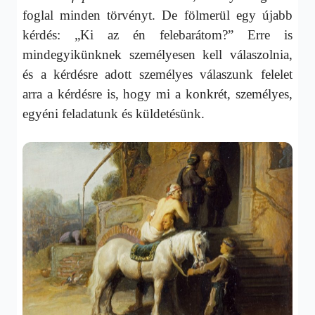
foglal minden törvényt. De fölmerül egy újabb
kérdés: „Ki az én felebarátom?” Erre is
mindegyikünknek személyesen kell válaszolnia,
és a kérdésre adott személyes válaszunk felelet
arra a kérdésre is, hogy mi a konkrét, személyes,
egyéni feladatunk és küldetésünk.