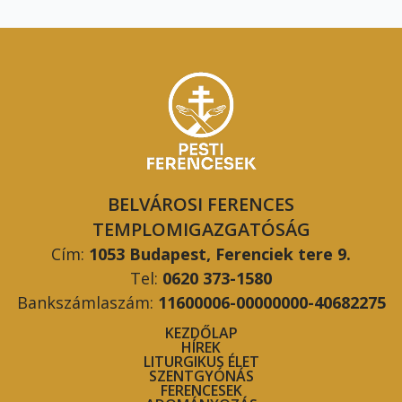
BELVÁROSI FERENCES
TEMPLOMIGAZGATÓSÁG
Cím:
1053 Budapest, Ferenciek tere 9.
Tel:
0620 373-1580
Bankszámlaszám:
11600006-00000000-40682275
KEZDŐLAP
HÍREK
LITURGIKUS ÉLET
SZENTGYÓNÁS
FERENCESEK