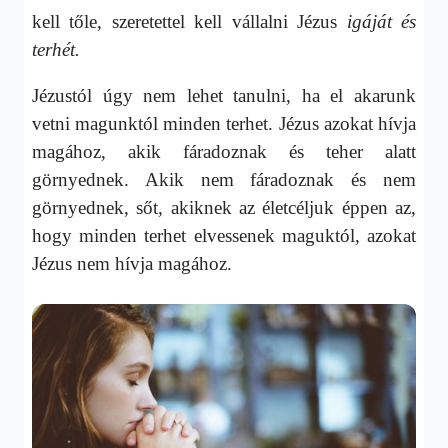
kell tőle, szeretettel kell vállalni Jézus
igáját és
terhét.
Jézustól úgy nem lehet tanulni, ha el akarunk
vetni magunktól minden terhet. Jézus azokat hívja
magához, akik fáradoznak és teher alatt
görnyednek. Akik nem fáradoznak és nem
görnyednek, sőt, akiknek az életcéljuk éppen az,
hogy minden terhet elvessenek maguktól, azokat
Jézus nem hívja magához.