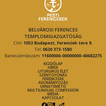
BELVÁROSI FERENCES
TEMPLOMIGAZGATÓSÁG
Cím:
1053 Budapest, Ferenciek tere 9.
Tel:
0620 373-1580
Bankszámlaszám:
11600006-00000000-40682275
KEZDŐLAP
HÍREK
LITURGIKUS ÉLET
SZENTGYÓNÁS
FERENCESEK
ADOMÁNYOZÁS
URNATEMETŐ
MULTILINGUAL CONFESSION
MÉDIA
KAPCSOLAT