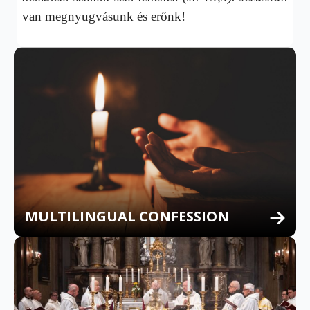
van megnyugvásunk és erőnk!
MULTILINGUAL CONFESSION