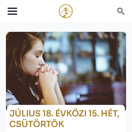
Search
for:
JÚLIUS 18. ÉVKÖZI 15. HÉT,
CSÜTÖRTÖK