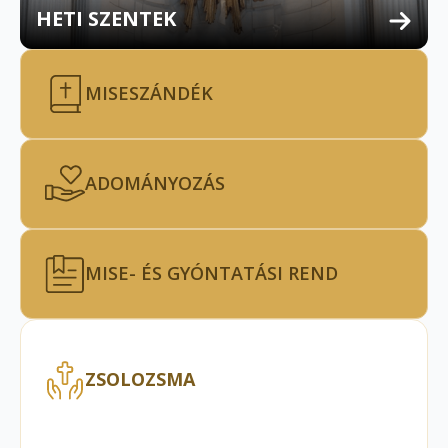
HETI SZENTEK
MISESZÁNDÉK
ADOMÁNYOZÁS
MISE- ÉS GYÓNTATÁSI REND
ZSOLOZSMA