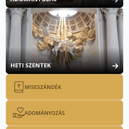
HETI SZENTEK
MISESZÁNDÉK
ADOMÁNYOZÁS