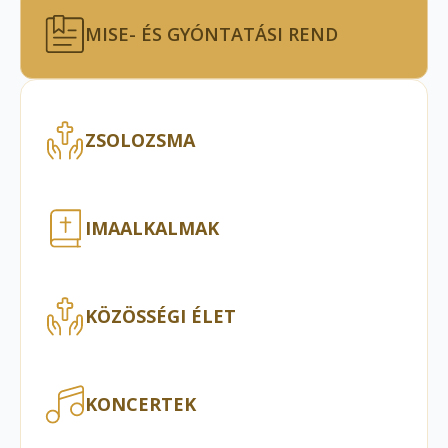
MISE- ÉS GYÓNTATÁSI REND
ZSOLOZSMA
IMAALKALMAK
KÖZÖSSÉGI ÉLET
KONCERTEK