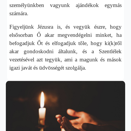
személyünkben vagyunk ajándékok egymás
számára.
Figyeljünk Jézusra is, és vegyük észre, hogy
elsősorban Ő akar megvendégelni minket, ha
befogadjuk Őt és elfogadjuk tőle, hogy ki(k)ről
akar gondoskodni általunk, és a Szentlélek
vezetésével azt tegyük, ami a magunk és mások
igazi javát és üdvösségét szolgálja.