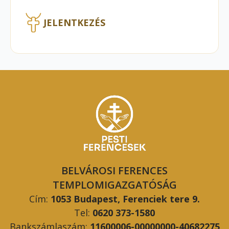
JELENTKEZÉS
BELVÁROSI FERENCES
TEMPLOMIGAZGATÓSÁG
Cím:
1053 Budapest, Ferenciek tere 9.
Tel:
0620 373-1580
Bankszámlaszám:
11600006-00000000-40682275