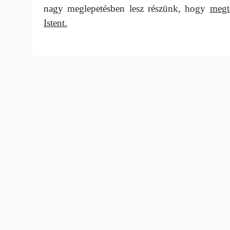
nagy meglepetésben lesz részünk, hogy
megta
Istent.