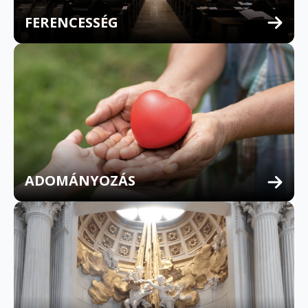
FERENCESSÉG
MULTILINGUAL CONFESSION
ADOMÁNYOZÁS