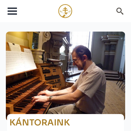
Search
for:
KÁNTORAINK