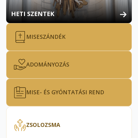
HETI SZENTEK
MISESZÁNDÉK
ADOMÁNYOZÁS
MISE- ÉS GYÓNTATÁSI REND
ZSOLOZSMA