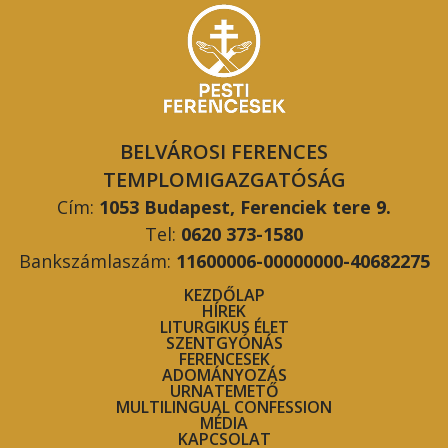
BELVÁROSI FERENCES
TEMPLOMIGAZGATÓSÁG
Cím:
1053 Budapest, Ferenciek tere 9.
Tel:
0620 373-1580
Bankszámlaszám:
11600006-00000000-40682275
KEZDŐLAP
HÍREK
LITURGIKUS ÉLET
SZENTGYÓNÁS
FERENCESEK
ADOMÁNYOZÁS
URNATEMETŐ
MULTILINGUAL CONFESSION
MÉDIA
KAPCSOLAT