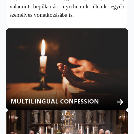
valamint bepillantást nyerhetünk életük egyéb
személyes vonatkozásába is.
MULTILINGUAL CONFESSION