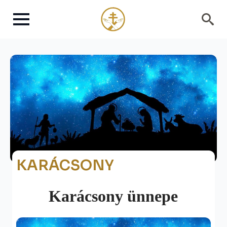
Search
for:
KARÁCSONY
Karácsony ünnepe