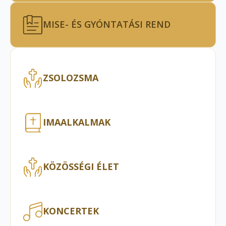
MISE- ÉS GYÓNTATÁSI REND
ZSOLOZSMA
IMAALKALMAK
KÖZÖSSÉGI ÉLET
KONCERTEK