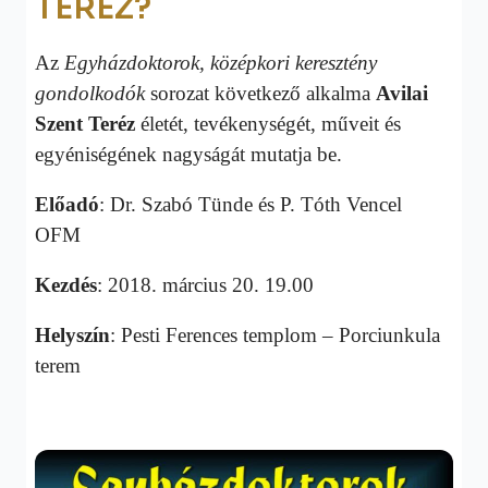
TERÉZ?
Az
Egyházdoktorok, középkori keresztény
gondolkodók
sorozat következő alkalma
Avilai
Szent Teréz
életét, tevékenységét, műveit és
egyéniségének nagyságát mutatja be.
Előadó
: Dr. Szabó Tünde és P. Tóth Vencel
OFM
Kezdés
: 2018. március 20. 19.00
Helyszín
: Pesti Ferences templom – Porciunkula
terem