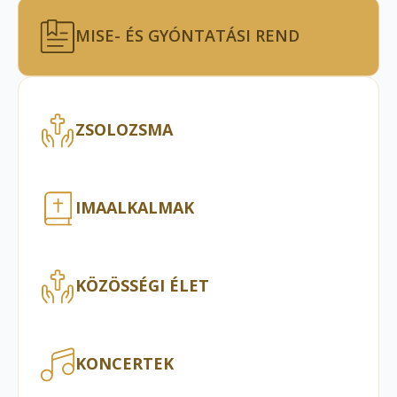
MISE- ÉS GYÓNTATÁSI REND
ZSOLOZSMA
IMAALKALMAK
KÖZÖSSÉGI ÉLET
KONCERTEK