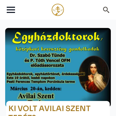
Search
for:
KI VOLT AVILAI SZENT