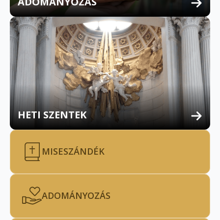
ADOMÁNYOZÁS
HETI SZENTEK
MISESZÁNDÉK
ADOMÁNYOZÁS