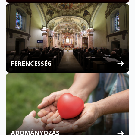
FERENCESSÉG
MULTILINGUAL CONFESSION
ADOMÁNYOZÁS