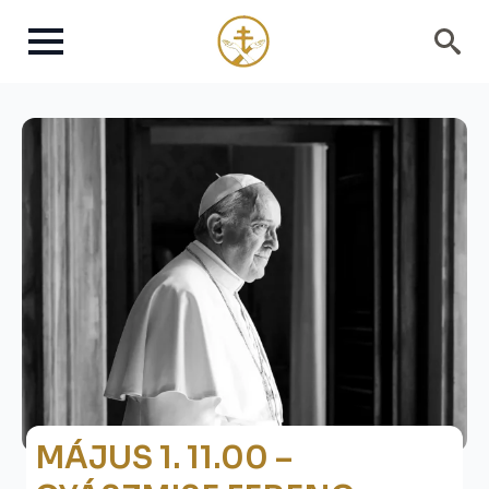
Search
for:
MÁJUS 1. 11.00 –