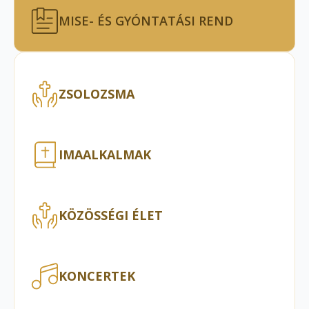
MISE- ÉS GYÓNTATÁSI REND
ZSOLOZSMA
IMAALKALMAK
KÖZÖSSÉGI ÉLET
KONCERTEK