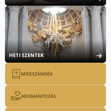
HETI SZENTEK
MISESZÁNDÉK
ADOMÁNYOZÁS