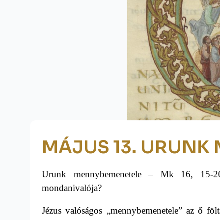
MÁJUS 13. URUNK
Urunk mennybemenetele – Mk 16, 15-20
mondanivalója?
Jézus valóságos „mennybemenetele” az ő fölt