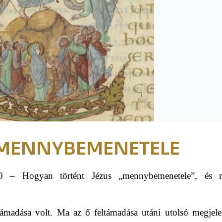
 MENNYBEMENETELE
 – Hogyan történt Jézus „mennybemenetele”, és 
ámadása volt. Ma az ő feltámadása utáni utolsó megjele