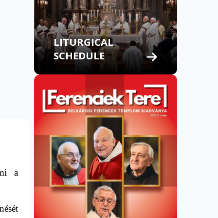
LITURGICAL
SCHEDULE
mi a
nését