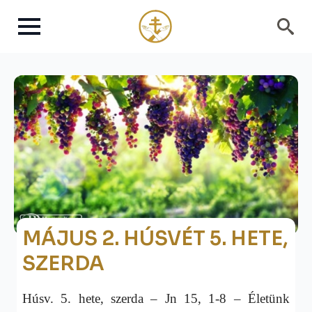
Search
for:
MÁJUS 2. HÚSVÉT 5. HETE,
SZERDA
Húsv. 5. hete, szerda – Jn 15, 1-8 – Életünk