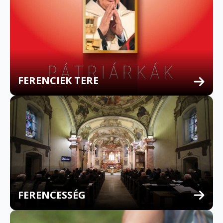
FERENCIEK TERE
FERENCESSÉG
MULTILINGUAL CONFESSION