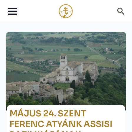
Search
for:
MÁJUS 24. SZENT
FERENC ATYÁNK ASSISI