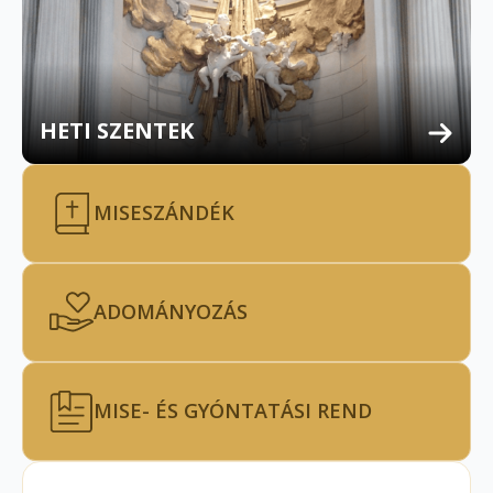
HETI SZENTEK
MISESZÁNDÉK
ADOMÁNYOZÁS
MISE- ÉS GYÓNTATÁSI REND