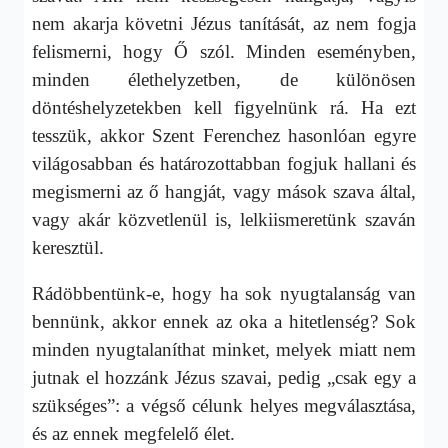
nem akarja követni Jézus tanítását, az nem fogja
felismerni, hogy Ő szól. Minden eseményben,
minden élethelyzetben, de különösen
döntéshelyzetekben kell figyelnünk rá. Ha ezt
tesszük, akkor Szent Ferenchez hasonlóan egyre
világosabban és határozottabban fogjuk hallani és
megismerni az ő hangját, vagy mások szava által,
vagy akár közvetlenül is, lelkiismeretünk szaván
keresztül.
Rádöbbentünk-e, hogy ha sok nyugtalanság van
bennünk, akkor ennek az oka a hitetlenség? Sok
minden nyugtalaníthat minket, melyek miatt nem
jutnak el hozzánk Jézus szavai, pedig „csak egy a
szükséges”: a végső célunk helyes megválasztása,
és az ennek megfelelő élet.