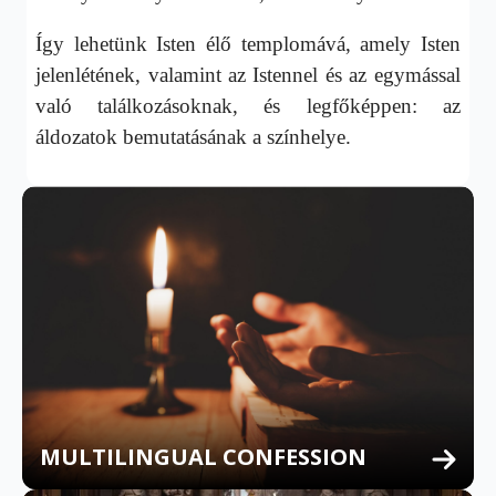
Így lehetünk Isten élő templomává, amely Isten
jelenlétének, valamint az Istennel és az egymással
való találkozásoknak, és legfőképpen: az
áldozatok bemutatásának a színhelye.
MULTILINGUAL CONFESSION