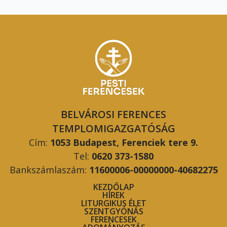
BELVÁROSI FERENCES
TEMPLOMIGAZGATÓSÁG
Cím:
1053 Budapest, Ferenciek tere 9.
Tel:
0620 373-1580
Bankszámlaszám:
11600006-00000000-40682275
KEZDŐLAP
HÍREK
LITURGIKUS ÉLET
SZENTGYÓNÁS
FERENCESEK