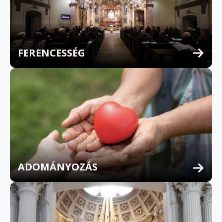
FERENCESSÉG
MULTILINGUAL CONFESSION
ADOMÁNYOZÁS