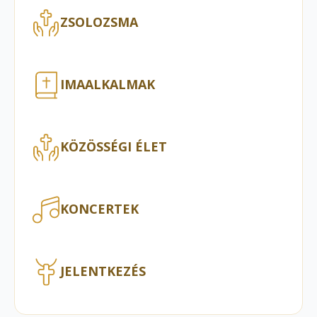
ZSOLOZSMA
IMAALKALMAK
KÖZÖSSÉGI ÉLET
KONCERTEK
JELENTKEZÉS