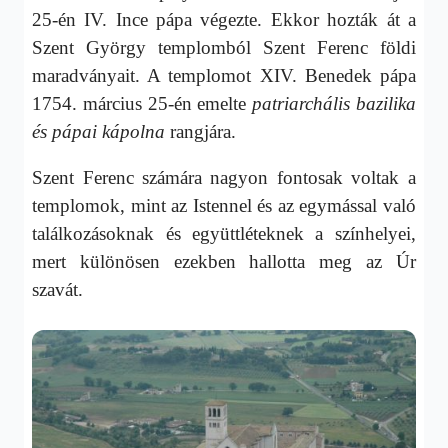
25-én IV. Ince pápa végezte. Ekkor hozták át a
Szent György templomból Szent Ferenc földi
maradványait. A templomot XIV. Benedek pápa
1754. március 25-én emelte
patriarchális bazilika
és pápai kápolna
rangjára.
Szent Ferenc számára nagyon fontosak voltak a
templomok, mint az Istennel és az egymással való
találkozásoknak és együttléteknek a színhelyei,
mert különösen ezekben hallotta meg az Úr
szavát.