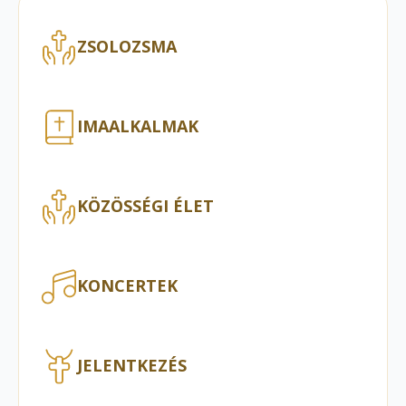
ZSOLOZSMA
IMAALKALMAK
KÖZÖSSÉGI ÉLET
KONCERTEK
JELENTKEZÉS