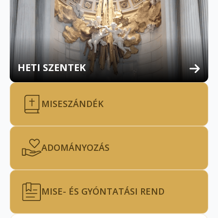
HETI SZENTEK
MISESZÁNDÉK
ADOMÁNYOZÁS
MISE- ÉS GYÓNTATÁSI REND