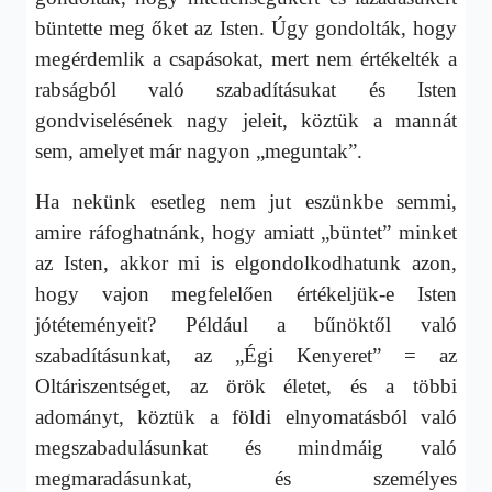
büntette meg őket az Isten. Úgy gondolták, hogy
megérdemlik a csapásokat, mert nem értékelték a
rabságból való szabadításukat és Isten
gondviselésének nagy jeleit, köztük a mannát
sem, amelyet már nagyon „meguntak”.
Ha nekünk esetleg nem jut eszünkbe semmi,
amire ráfoghatnánk, hogy amiatt „büntet” minket
az Isten, akkor mi is elgondolkodhatunk azon,
hogy vajon megfelelően értékeljük-e Isten
jótéteményeit? Például a bűnöktől való
szabadításunkat, az „Égi Kenyeret” = az
Oltáriszentséget, az örök életet, és a többi
adományt, köztük a földi elnyomatásból való
megszabadulásunkat és mindmáig való
megmaradásunkat, és személyes