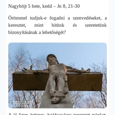
Nagyböjt 5 hete, kedd – Jn 8, 21-30
Örömmel tudjuk-e fogadni a szenvedéseket, a
keresztet, mint hitünk és szeretetünk
bizonyításának a lehetőségét?
A jó Isten örömre, boldogságra teremtett minket.