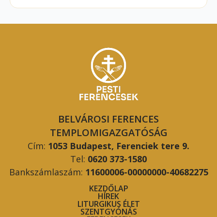
BELVÁROSI FERENCES
TEMPLOMIGAZGATÓSÁG
Cím:
1053 Budapest, Ferenciek tere 9.
Tel:
0620 373-1580
Bankszámlaszám:
11600006-00000000-40682275
KEZDŐLAP
HÍREK
LITURGIKUS ÉLET
SZENTGYÓNÁS