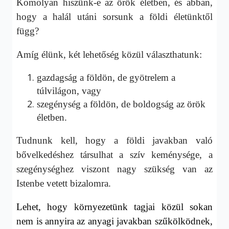
Komolyan hiszünk-e az örök életben, és abban,
hogy a halál utáni sorsunk a földi életünktől
függ?
Amíg élünk, két lehetőség közül választhatunk:
gazdagság a földön, de gyötrelem a
túlvilágon, vagy
szegénység a földön, de boldogság az örök
életben.
Tudnunk kell, hogy a földi javakban való
bővelkedéshez társulhat a szív keménysége, a
szegénységhez viszont nagy szükség van az
Istenbe vetett bizalomra.
Lehet, hogy környezetünk tagjai közül sokan
nem is annyira az anyagi javakban szűkölködnek,