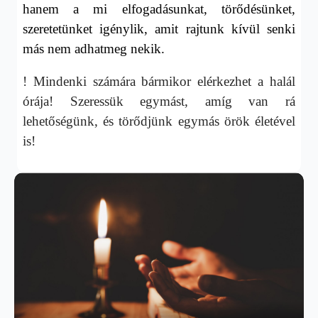
hanem a mi elfogadásunkat, törődésünket,
szeretetünket igénylik, amit rajtunk kívül senki
más nem adhatmeg nekik.
! Mindenki számára bármikor elérkezhet a halál
órája! Szeressük egymást, amíg van rá
lehetőségünk, és törődjünk egymás örök életével
is!