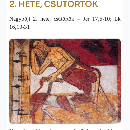
2. HETE, CSÜTÖRTÖK
Nagyböjt 2. hete, csütörtök – Jer 17,5-10; Lk
16,19-31