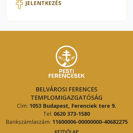
JELENTKEZÉS
BELVÁROSI FERENCES
TEMPLOMIGAZGATÓSÁG
Cím:
1053 Budapest, Ferenciek tere 9.
Tel:
0620 373-1580
Bankszámlaszám:
11600006-00000000-40682275
KEZDŐLAP