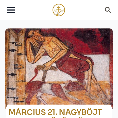
Search
for:
MÁRCIUS 21. NAGYBÖJT