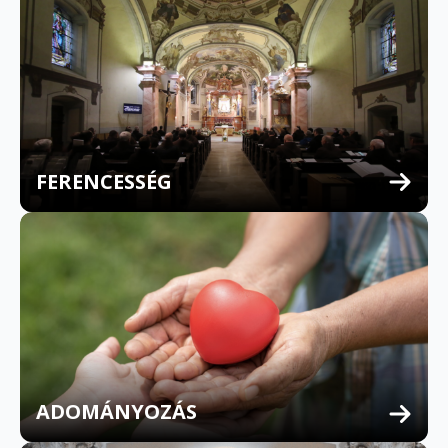
FERENCESSÉG
MULTILINGUAL CONFESSION
ADOMÁNYOZÁS