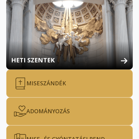
HETI SZENTEK
MISESZÁNDÉK
ADOMÁNYOZÁS