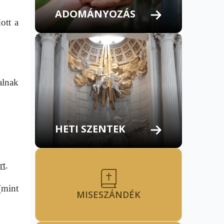
ADOMÁNYOZÁS
ott a
alnak
HETI SZENTEK
rt
.
mint
MISESZÁNDÉK