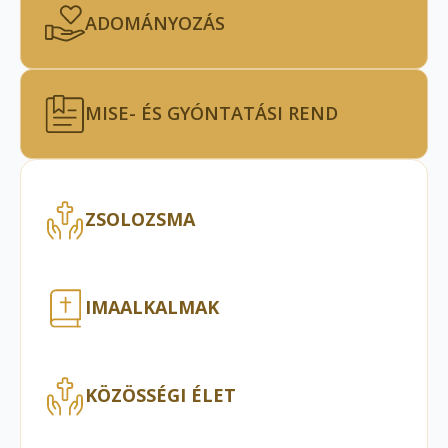
ADOMÁNYOZÁS
MISE- ÉS GYÓNTATÁSI REND
ZSOLOZSMA
IMAALKALMAK
KÖZÖSSÉGI ÉLET