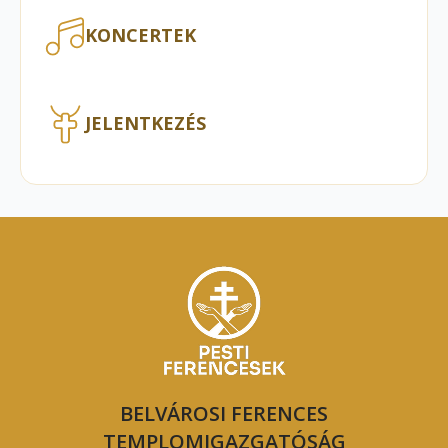
KONCERTEK
JELENTKEZÉS
BELVÁROSI FERENCES
TEMPLOMIGAZGATÓSÁG