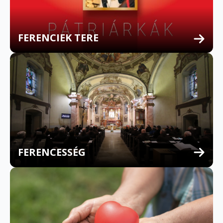
FERENCIEK TERE
FERENCESSÉG
MULTILINGUAL CONFESSION