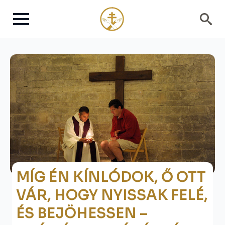
Search
for:
MÍG ÉN KÍNLÓDOK, Ő OTT
VÁR, HOGY NYISSAK FELÉ,
ÉS BEJÖHESSEN –