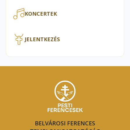
KONCERTEK
JELENTKEZÉS
BELVÁROSI FERENCES