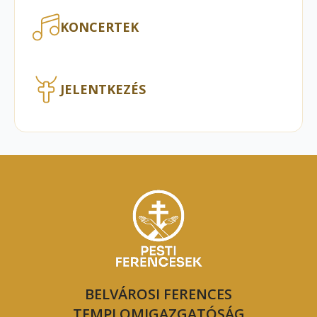
KONCERTEK
JELENTKEZÉS
BELVÁROSI FERENCES
TEMPLOMIGAZGATÓSÁG