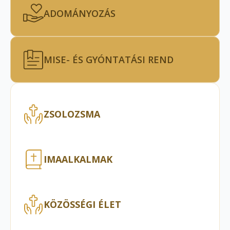
ADOMÁNYOZÁS
MISE- ÉS GYÓNTATÁSI REND
ZSOLOZSMA
IMAALKALMAK
KÖZÖSSÉGI ÉLET