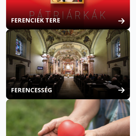
FERENCIEK TERE
FERENCESSÉG
MULTILINGUAL CONFESSION