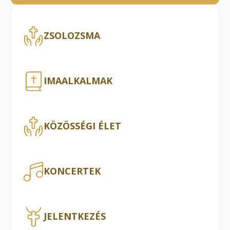
ZSOLOZSMA
IMAALKALMAK
KÖZÖSSÉGI ÉLET
KONCERTEK
JELENTKEZÉS