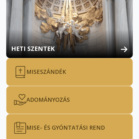
HETI SZENTEK
MISESZÁNDÉK
ADOMÁNYOZÁS
MISE- ÉS GYÓNTATÁSI REND