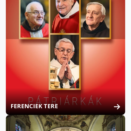
FERENCIEK TERE