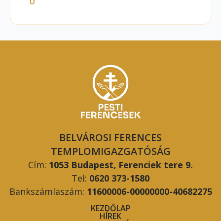
BELVÁROSI FERENCES
TEMPLOMIGAZGATÓSÁG
Cím:
1053 Budapest, Ferenciek tere 9.
Tel:
0620 373-1580
Bankszámlaszám:
11600006-00000000-40682275
KEZDŐLAP
HÍREK