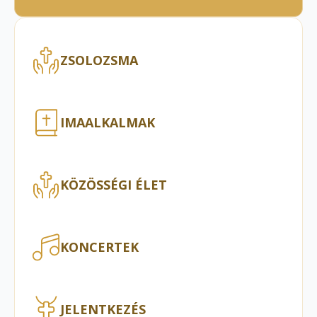
ZSOLOZSMA
IMAALKALMAK
KÖZÖSSÉGI ÉLET
KONCERTEK
JELENTKEZÉS