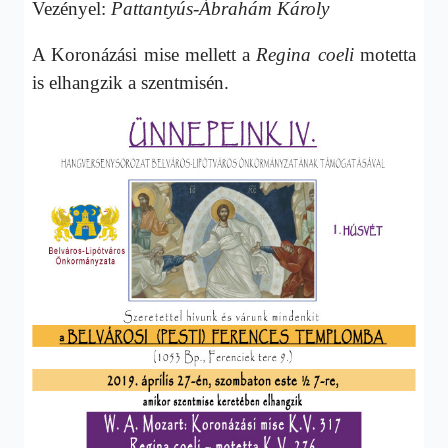
Vezényel:
Pattantyús-Ábrahám Károly
A Koronázási mise mellett a
Regina coeli
motetta
is elhangzik a szentmisén.