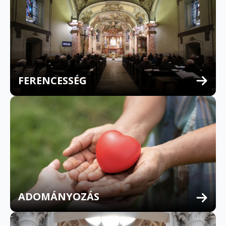
FERENCESSÉG
MULTILINGUAL CONFESSION
ADOMÁNYOZÁS