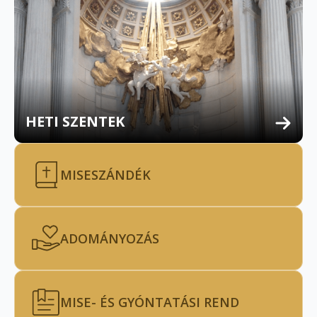
HETI SZENTEK
MISESZÁNDÉK
ADOMÁNYOZÁS
MISE- ÉS GYÓNTATÁSI REND