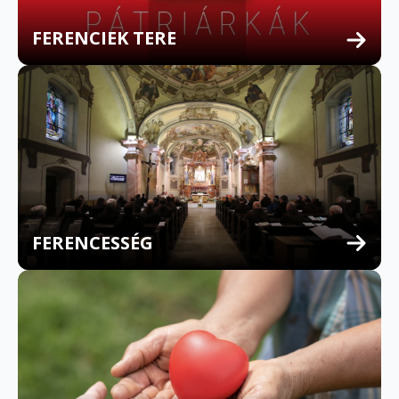
FERENCIEK TERE
FERENCESSÉG
MULTILINGUAL CONFESSION