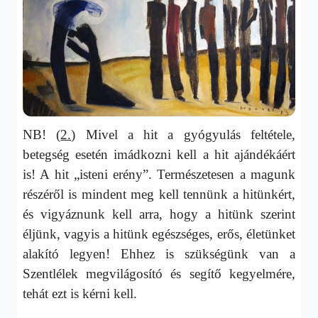
NB! (
2.
) Mivel a hit a gyógyulás feltétele,
betegség esetén imádkozni kell a hit ajándékáért
is! A hit „isteni erény”. Természetesen a magunk
részéről is mindent meg kell tennünk a hitünkért,
és vigyáznunk kell arra, hogy a hitünk szerint
éljünk, vagyis a hitünk egészséges, erős, életünket
alakító legyen! Ehhez is szükségünk van a
Szentlélek megvilágosító és segítő kegyelmére,
tehát ezt is kérni kell.