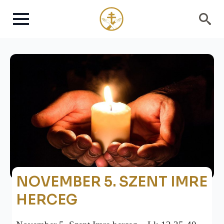
Search
for:
NOVEMBER 5. SZENT IMRE
HERCEG