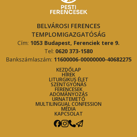
BELVÁROSI FERENCES
TEMPLOMIGAZGATÓSÁG
Cím:
1053 Budapest, Ferenciek tere 9.
Tel:
0620 373-1580
Bankszámlaszám:
11600006-00000000-40682275
KEZDŐLAP
HÍREK
LITURGIKUS ÉLET
SZENTGYÓNÁS
FERENCESEK
ADOMÁNYOZÁS
URNATEMETŐ
MULTILINGUAL CONFESSION
MÉDIA
KAPCSOLAT