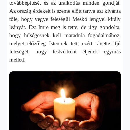
továbbépítését és az uralkodás minden gondját.
Az ország érdekeit is szeme előtt tartva azt kívánta
tőle, hogy vegye feleségül Meskó lengyel király
leányát. Ezt Imre meg is tette, de úgy gondolta,
hogy hűségesnek kell maradnia fogadalmához,
melyet előzőleg Istennek tett, ezért rávette ifjú
feleségét, hogy testvérként éljenek egymás
mellett.