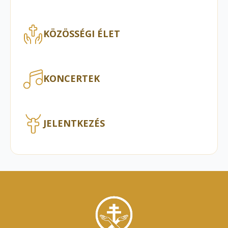
KÖZÖSSÉGI ÉLET
KONCERTEK
JELENTKEZÉS