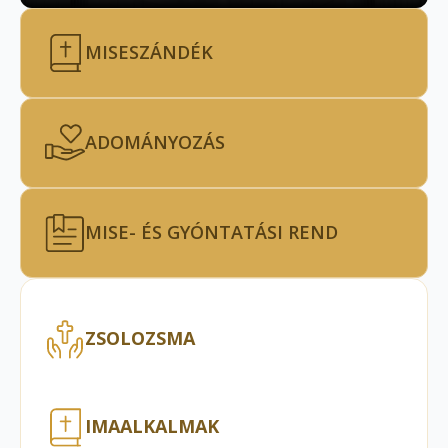
MISESZÁNDÉK
ADOMÁNYOZÁS
MISE- ÉS GYÓNTATÁSI REND
ZSOLOZSMA
IMAALKALMAK