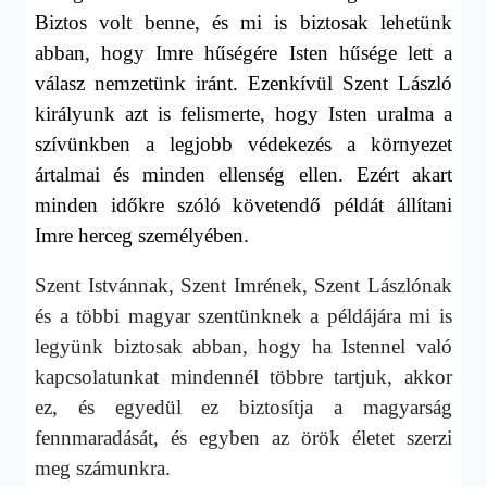
Biztos volt benne, és mi is biztosak lehetünk
abban, hogy Imre hűségére Isten hűsége lett a
válasz nemzetünk iránt. Ezenkívül Szent László
királyunk azt is felismerte, hogy Isten uralma a
szívünkben a legjobb védekezés a környezet
ártalmai és minden ellenség ellen. Ezért akart
minden időkre szóló követendő példát állítani
Imre herceg személyében.
Szent Istvánnak, Szent Imrének, Szent Lászlónak
és a többi magyar szentünknek a példájára mi is
legyünk biztosak abban, hogy ha Istennel való
kapcsolatunkat mindennél többre tartjuk, akkor
ez, és egyedül ez biztosítja a magyarság
fennmaradását, és egyben az örök életet szerzi
meg számunkra.