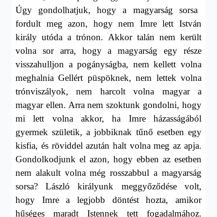
Úgy gondolhatjuk, hogy a magyarság sorsa
fordult meg azon, hogy nem Imre lett István
király utóda a trónon. Akkor talán nem került
volna sor arra, hogy a magyarság egy része
visszahulljon a pogányságba, nem kellett volna
meghalnia Gellért püspöknek, nem lettek volna
trónviszályok, nem harcolt volna magyar a
magyar ellen. Arra nem szoktunk gondolni, hogy
mi lett volna akkor, ha Imre házasságából
gyermek születik, a jobbiknak tűnő esetben egy
kisfia, és röviddel azután halt volna meg az apja.
Gondolkodjunk el azon, hogy ebben az esetben
nem alakult volna még rosszabbul a magyarság
sorsa? László királyunk meggyőződése volt,
hogy Imre a legjobb döntést hozta, amikor
hűséges maradt Istennek tett fogadalmához.