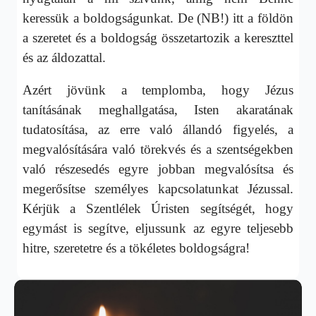
keressük a boldogságunkat. De (NB!) itt a földön
a szeretet és a boldogság összetartozik a kereszttel
és az áldozattal.
Azért jövünk a templomba, hogy Jézus
tanításának meghallgatása, Isten akaratának
tudatosítása, az erre való állandó figyelés, a
megvalósítására való törekvés és a szentségekben
való részesedés egyre jobban megvalósítsa és
megerősítse személyes kapcsolatunkat Jézussal.
Kérjük a Szentlélek Úristen segítségét, hogy
egymást is segítve, eljussunk az egyre teljesebb
hitre, szeretetre és a tökéletes boldogságra!