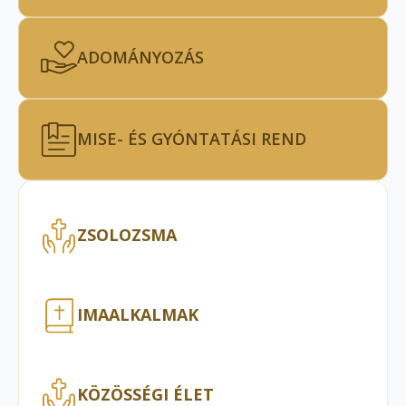
ADOMÁNYOZÁS
MISE- ÉS GYÓNTATÁSI REND
ZSOLOZSMA
IMAALKALMAK
KÖZÖSSÉGI ÉLET