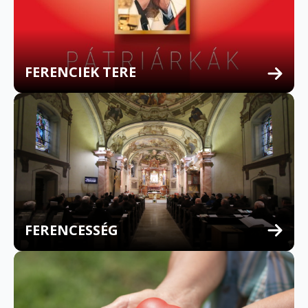
FERENCIEK TERE
FERENCESSÉG
MULTILINGUAL CONFESSION