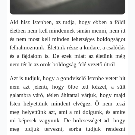
Aki hisz Istenben, az tudja, hogy ebben a földi
életben nem kell mindennek simán menni, nem itt
és nem most kell minden lehetséges boldogságot
felhalmoznunk. Életünk része a kudarc, a csalódás
és a fájdalom is. De ezek miatt az életünk még
nem tér le az örök boldogság felé vezető útról.
Azt is tudjuk, hogy a gondviselő Istenbe vetett hit
nem azt jelenti, hogy ölbe tett kézzel, a sült
galambra váró, tétlen áhítattal várjuk, hogy majd
Isten helyettünk mindent elvégez. Ő nem teszi
meg helyettünk azt, ami a mi dolgunk, és amire
mi képesek vagyunk. De bölcsességet ad, hogy
meg tudjuk tervezni, sorba tudjuk rendezni