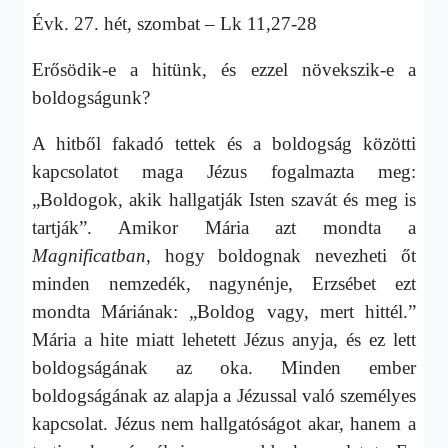
Évk. 27. hét, szombat – Lk 11,27-28
Erősödik-e a hitünk, és ezzel növekszik-e a
boldogságunk?
A hitből fakadó tettek és a boldogság közötti
kapcsolatot maga Jézus fogalmazta meg:
„Boldogok, akik hallgatják Isten szavát és meg is
tartják”. Amikor Mária azt mondta a
Magnificatban
, hogy boldognak nevezheti őt
minden nemzedék, nagynénje, Erzsébet ezt
mondta Máriának: „Boldog vagy, mert hittél.”
Mária a hite miatt lehetett Jézus anyja, és ez lett
boldogságának az oka. Minden ember
boldogságának az alapja a Jézussal való személyes
kapcsolat. Jézus nem hallgatóságot akar, hanem a