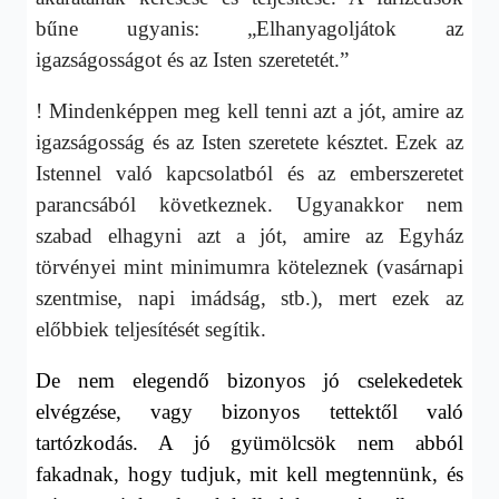
bűne ugyanis: „Elhanyagoljátok az
igazságosságot és az Isten szeretetét.”
! Mindenképpen meg kell tenni azt a jót, amire az
igazságosság és az Isten szeretete késztet. Ezek az
Istennel való kapcsolatból és az emberszeretet
parancsából következnek. Ugyanakkor nem
szabad elhagyni azt a jót, amire az Egyház
törvényei mint minimumra köteleznek (vasárnapi
szentmise, napi imádság, stb.), mert ezek az
előbbiek teljesítését segítik.
De nem elegendő bizonyos jó cselekedetek
elvégzése, vagy bizonyos tettektől való
tartózkodás. A jó gyümölcsök nem abból
fakadnak, hogy tudjuk, mit kell megtennünk, és