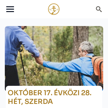
Search
for:
OKTÓBER 17. ÉVKÖZI 28.
HÉT, SZERDA