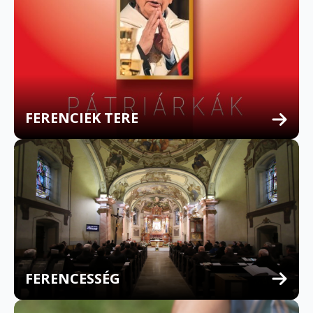
FERENCIEK TERE
FERENCESSÉG
MULTILINGUAL CONFESSION