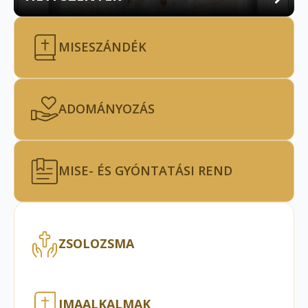
MISESZÁNDÉK
ADOMÁNYOZÁS
MISE- ÉS GYÓNTATÁSI REND
ZSOLOZSMA
IMAALKALMAK