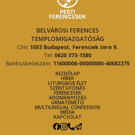
BELVÁROSI FERENCES
TEMPLOMIGAZGATÓSÁG
Cím:
1053 Budapest, Ferenciek tere 9.
Tel:
0620 373-1580
Bankszámlaszám:
11600006-00000000-40682275
KEZDŐLAP
HÍREK
LITURGIKUS ÉLET
SZENTGYÓNÁS
FERENCESEK
ADOMÁNYOZÁS
URNATEMETŐ
MULTILINGUAL CONFESSION
MÉDIA
KAPCSOLAT