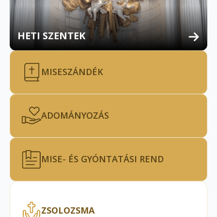
HETI SZENTEK
MISESZÁNDÉK
ADOMÁNYOZÁS
MISE- ÉS GYÓNTATÁSI REND
ZSOLOZSMA