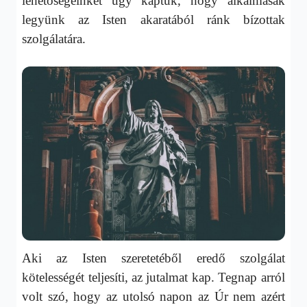
lehetőségeinket úgy kaptuk, hogy alkalmasak
legyünk az Isten akaratából ránk bízottak
szolgálatára.
Aki az Isten szeretetéből eredő szolgálat
kötelességét teljesíti, az jutalmat kap. Tegnap arról
volt szó, hogy az utolsó napon az Úr nem azért