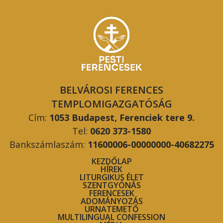
BELVÁROSI FERENCES
TEMPLOMIGAZGATÓSÁG
Cím:
1053 Budapest, Ferenciek tere 9.
Tel:
0620 373-1580
Bankszámlaszám:
11600006-00000000-40682275
KEZDŐLAP
HÍREK
LITURGIKUS ÉLET
SZENTGYÓNÁS
FERENCESEK
ADOMÁNYOZÁS
URNATEMETŐ
MULTILINGUAL CONFESSION