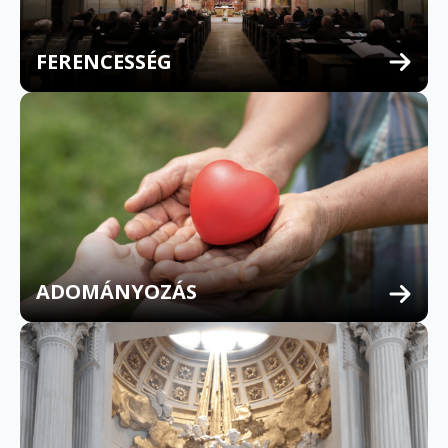
FERENCESSÉG
MULTILINGUAL CONFESSION
ADOMÁNYOZÁS