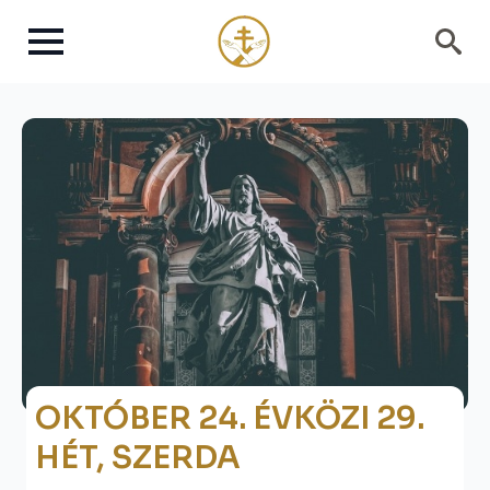
Search
for:
OKTÓBER 24. ÉVKÖZI 29.
HÉT, SZERDA