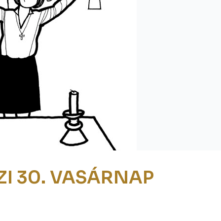
ZI 30. VASÁRNAP