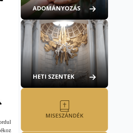
ADOMÁNYOZÁS
HETI SZENTEK
MISESZÁNDÉK
ordul
dékoz