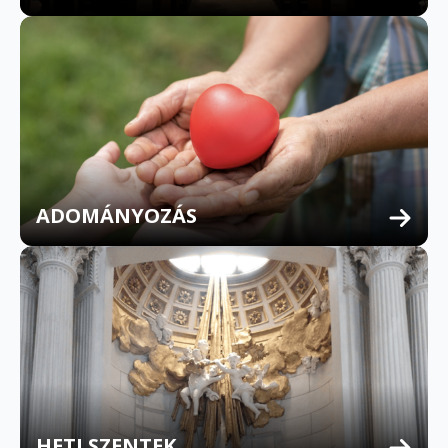
ADOMÁNYOZÁS
HETI SZENTEK