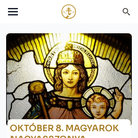
Search
for:
OKTÓBER 8. MAGYAROK