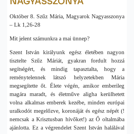
NAGYASSZONYA
Október 8. Szűz Mária, Magyarok Nagyasszonya
–
Lk 1,26-28
Mit jelent számunkra a mai ünnep?
Szent István királyunk egész életében nagyon
tisztelte Szűz Máriát, gyakran fordult hozzá
segítségért, és mindig tapasztalta, hogy a
reménytelennek látszó helyzetekben Mária
megsegítette őt. Élete végén, amikor emberileg
magára maradt, és életműve aligha kerülhetett
volna alkalmas emberek kezébe, minden európai
uralkodót megelőzve, koronáját és egész népét (!
nemcsak a Krisztusban hívőket!) az Ő oltalmába
ajánlotta. Ez a végrendelet Szent István halálával