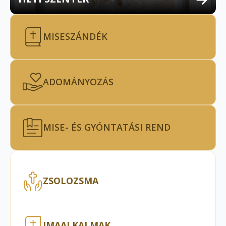
MISESZÁNDÉK
ADOMÁNYOZÁS
MISE- ÉS GYÓNTATÁSI REND
ZSOLOZSMA
IMAALKALMAK