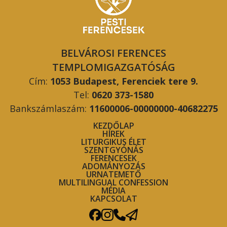
BELVÁROSI FERENCES
TEMPLOMIGAZGATÓSÁG
Cím:
1053 Budapest, Ferenciek tere 9.
Tel:
0620 373-1580
Bankszámlaszám:
11600006-00000000-40682275
KEZDŐLAP
HÍREK
LITURGIKUS ÉLET
SZENTGYÓNÁS
FERENCESEK
ADOMÁNYOZÁS
URNATEMETŐ
MULTILINGUAL CONFESSION
MÉDIA
KAPCSOLAT