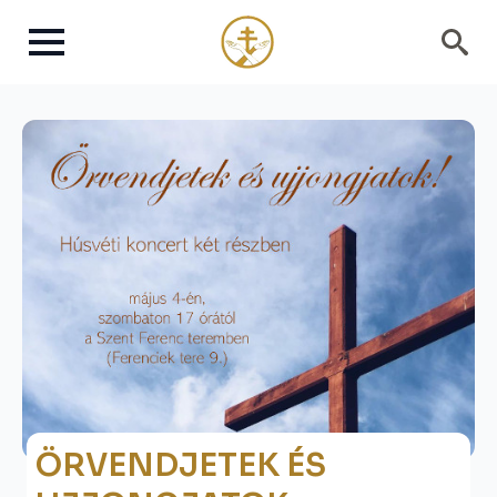
Search
for:
ÖRVENDJETEK ÉS