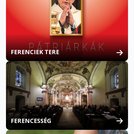
FERENCIEK TERE
FERENCESSÉG
MULTILINGUAL CONFESSION