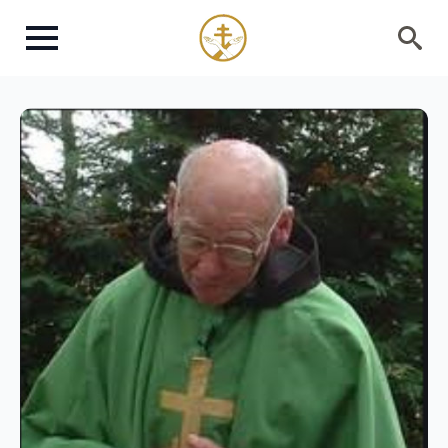
Search
for: