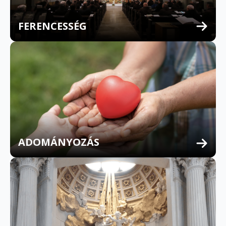
FERENCESSÉG
MULTILINGUAL CONFESSION
ADOMÁNYOZÁS