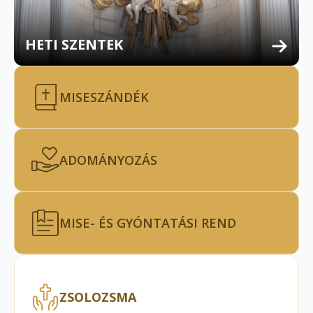
HETI SZENTEK
MISESZÁNDÉK
ADOMÁNYOZÁS
MISE- ÉS GYÓNTATÁSI REND
ZSOLOZSMA