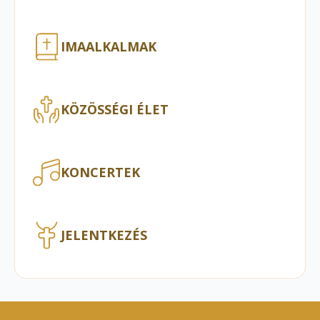
IMAALKALMAK
KÖZÖSSÉGI ÉLET
KONCERTEK
JELENTKEZÉS