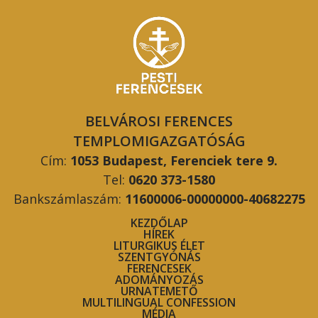
BELVÁROSI FERENCES
TEMPLOMIGAZGATÓSÁG
Cím:
1053 Budapest, Ferenciek tere 9.
Tel:
0620 373-1580
Bankszámlaszám:
11600006-00000000-40682275
KEZDŐLAP
HÍREK
LITURGIKUS ÉLET
SZENTGYÓNÁS
FERENCESEK
ADOMÁNYOZÁS
URNATEMETŐ
MULTILINGUAL CONFESSION
MÉDIA