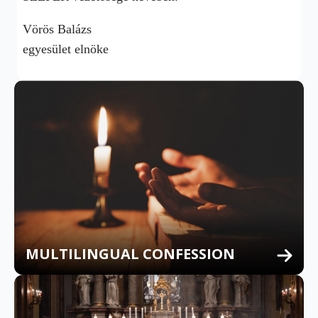
Vörös Balázs
egyesület elnöke
MULTILINGUAL CONFESSION