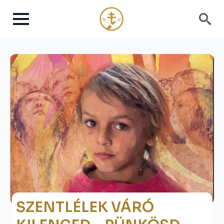
Search
for:
SZENTLÉLEK VÁRÓ