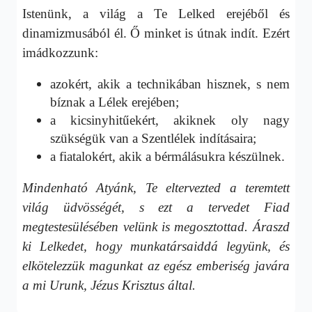
Istenünk, a világ a Te Lelked erejéből és
dinamizmusából él. Ő minket is útnak indít. Ezért
imádkozzunk:
azokért, akik a technikában hisznek, s nem
bíznak a Lélek erejében;
a kicsinyhitűekért, akiknek oly nagy
szükségük van a Szentlélek indításaira;
a fiatalokért, akik a bérmálásukra készülnek.
Mindenható Atyánk, Te eltervezted a teremtett
világ üdvösségét, s ezt a tervedet Fiad
megtestesülésében velünk is megosztottad. Áraszd
ki Lelkedet, hogy munkatársaiddá legyünk, és
elkötelezzük magunkat az egész emberiség javára
a mi Urunk, Jézus Krisztus által.