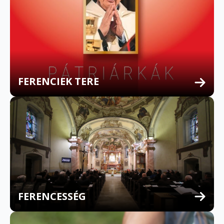
FERENCIEK TERE
FERENCESSÉG
MULTILINGUAL CONFESSION