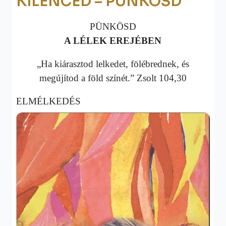
KILENCED – PÜNKÖSD
PÜNKÖSD
A LÉLEK EREJÉBEN
„Ha kiárasztod lelkedet, fölébrednek, és
megújítod a föld színét.” Zsolt 104,30
ELMÉLKEDÉS