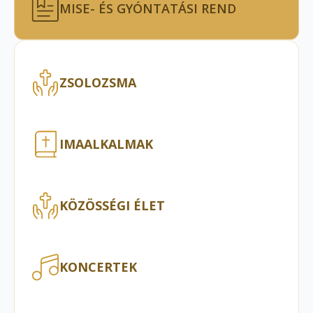
MISE- ÉS GYÓNTATÁSI REND
ZSOLOZSMA
IMAALKALMAK
KÖZÖSSÉGI ÉLET
KONCERTEK