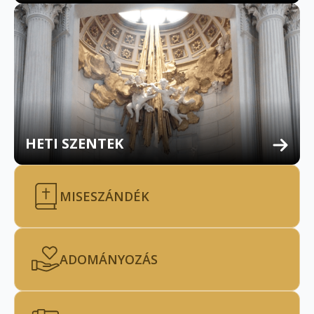
HETI SZENTEK
MISESZÁNDÉK
ADOMÁNYOZÁS