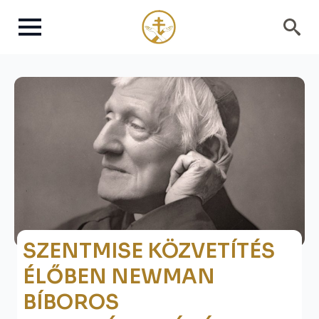
Search
for:
SZENTMISE KÖZVETÍTÉS
ÉLŐBEN NEWMAN
BÍBOROS