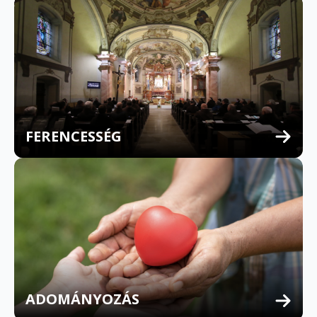
FERENCESSÉG
MULTILINGUAL CONFESSION
ADOMÁNYOZÁS