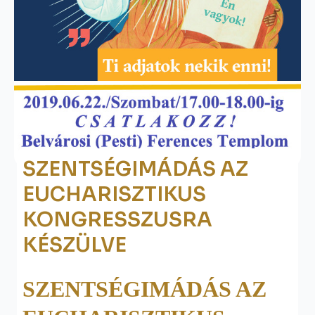
SZENTSÉGIMÁDÁS AZ
EUCHARISZTIKUS
KONGRESSZUSRA
KÉSZÜLVE
SZENTSÉGIMÁDÁS AZ