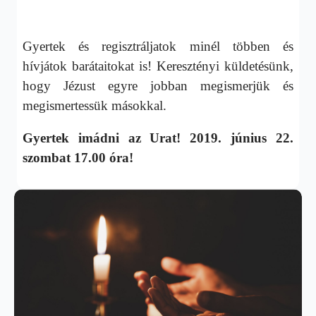
Gyertek és regisztráljatok minél többen és
hívjátok barátaitokat is! Keresztényi küldetésünk,
hogy Jézust egyre jobban megismerjük és
megismertessük másokkal.
Gyertek imádni az Urat! 2019. június 22.
szombat 17.00 óra!