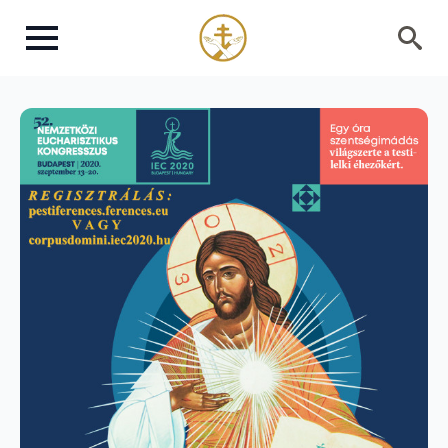
Search
for: