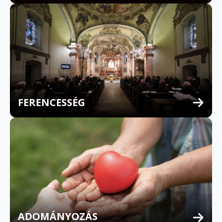
FERENCESSÉG
MULTILINGUAL CONFESSION
ADOMÁNYOZÁS