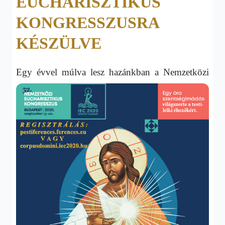
EUCHARISZTIKUS
KONGRESSZUSRA
KÉSZÜLVE
Eg
y évvel múlva lesz hazánkban a Nemzetközi