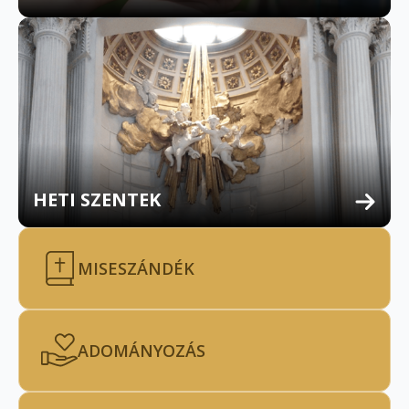
HETI SZENTEK
MISESZÁNDÉK
ADOMÁNYOZÁS