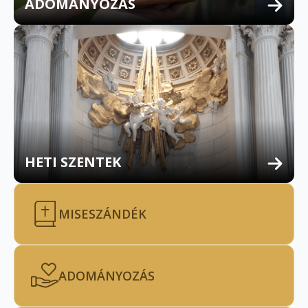
ADOMÁNYOZÁS
HETI SZENTEK
MISESZÁNDÉK
ADOMÁNYOZÁS