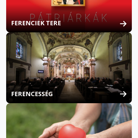
FERENCIEK TERE
FERENCESSÉG
MULTILINGUAL CONFESSION