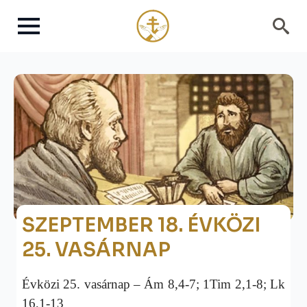
Search
for:
SZEPTEMBER 18. ÉVKÖZI
25. VASÁRNAP
Évközi 25. vasárnap – Ám 8,4-7; 1Tim 2,1-8; Lk
16,1-13