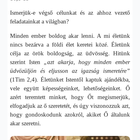
Ismerjük-e végső célunkat és az ahhoz vezető
feladatainkat a világban?
Minden ember boldog akar lenni. A mi életünk
nincs bezárva a földi élet keretei közé. Életünk
célja az örök boldogság, az üdvösség. Hitünk
szerint Isten
„azt akarja, hogy minden ember
üdvözüljön és eljusson az igazság ismeretére”
(1Tim 2,4). Életünket Istentől kaptuk ajándékba,
vele együtt képességeinket, lehetőségeinket. Ő
azért teremtett minket, hogy Őt megismerjük,
elfogadjuk az ő szeretetét, és úgy viszonozzuk azt,
hogy gondoskodunk azokról, akiket Ő általunk
akar szeretni.