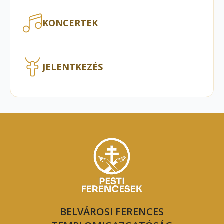
KONCERTEK
JELENTKEZÉS
BELVÁROSI FERENCES