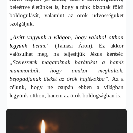
beleértve életünket is, hogy a ránk bízottak földi
boldogulását, valamint az örök üdvösségüket
szolgáljuk.
„Azért vagyunk a világon, hogy valahol otthon
legyünk benne
”
(Tamási Áron). Ez akkor
valósulhat meg, ha teljesítjük Jézus kérését:
„Szerezzetek magatoknak barátokat a hamis
mammonból, hogy amikor meghaltok,
befogadjanak titeket az örök hajlékokba”
.
Az a
célunk, hogy ne csupán ebben a világban
legyünk otthon, hanem az örök boldogságban is.