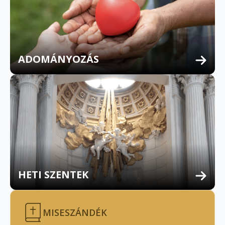
ADOMÁNYOZÁS
HETI SZENTEK
MISESZÁNDÉK