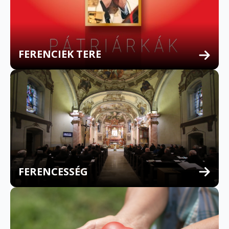
FERENCIEK TERE
FERENCESSÉG
MULTILINGUAL CONFESSION