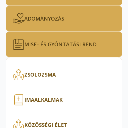
ADOMÁNYOZÁS
MISE- ÉS GYÓNTATÁSI REND
ZSOLOZSMA
IMAALKALMAK
KÖZÖSSÉGI ÉLET