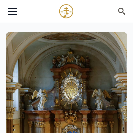
Search
for: