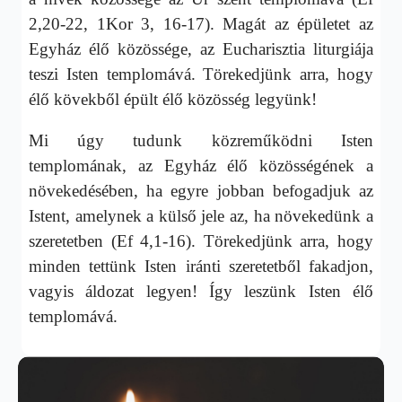
2,20-22, 1Kor 3, 16-17). Magát az épületet az
Egyház élő közössége, az Eucharisztia liturgiája
teszi Isten templomává. Törekedjünk arra, hogy
élő kövekből épült élő közösség legyünk!
Mi úgy tudunk közreműködni Isten
templomának, az Egyház élő közösségének a
növekedésében, ha egyre jobban befogadjuk az
Istent, amelynek a külső jele az, ha növekedünk a
szeretetben (Ef 4,1-16). Törekedjünk arra, hogy
minden tettünk Isten iránti szeretetből fakadjon,
vagyis áldozat legyen! Így leszünk Isten élő
templomává.