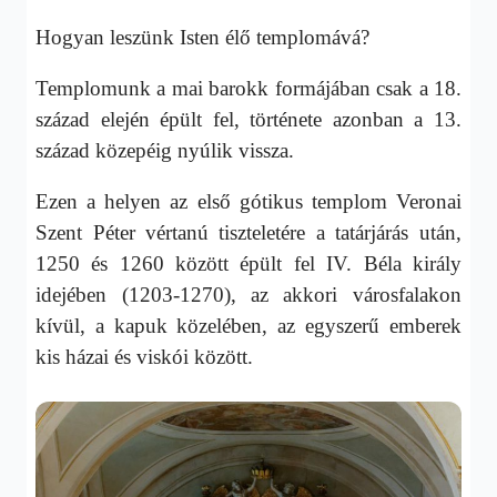
Hogyan leszünk Isten élő templomává?
Templomunk a mai barokk formájában csak a 18.
század elején épült fel, története azonban a 13.
század közepéig nyúlik vissza.
Ezen a helyen az első gótikus templom Veronai
Szent Péter vértanú tiszteletére a tatárjárás után,
1250 és 1260 között épült fel IV. Béla király
idejében (1203-1270), az akkori városfalakon
kívül, a kapuk közelében, az egyszerű emberek
kis házai és viskói között.