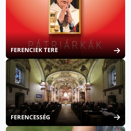
FERENCIEK TERE
FERENCESSÉG
MULTILINGUAL CONFESSION