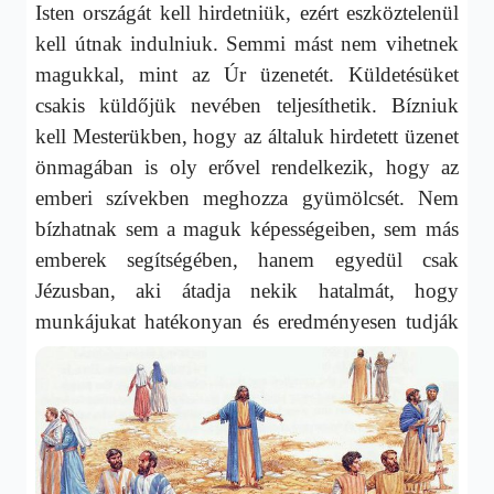
Isten országát kell hirdetniük, ezért eszköztelenül
kell útnak indulniuk. Semmi mást nem vihetnek
magukkal, mint az Úr üzenetét. Küldetésüket
csakis küldőjük nevében teljesíthetik. Bízniuk
kell Mesterükben, hogy az általuk hirdetett üzenet
önmagában is oly erővel rendelkezik, hogy az
emberi szívekben meghozza gyümölcsét. Nem
bízhatnak sem a maguk képességeiben, sem más
emberek segítségében, hanem egyedül csak
Jézusban, aki átadja nekik hatalmát, hogy
munkájukat
hatékonyan és eredményesen tudják