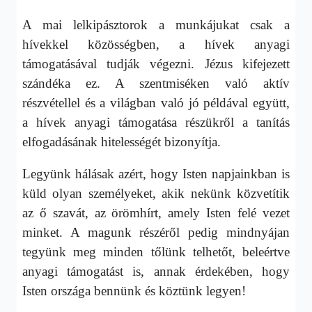
A mai lelkipásztorok a munkájukat csak a
hívekkel közösségben, a hívek anyagi
támogatásával tudják végezni. Jézus kifejezett
szándéka ez. A szentmiséken való aktív
részvétellel és a világban való jó példával együtt,
a hívek anyagi támogatása részükről a tanítás
elfogadásának hitelességét bizonyítja.
Legyünk hálásak azért, hogy Isten napjainkban is
küld olyan személyeket, akik nekünk közvetítik
az ő szavát, az örömhírt, amely Isten felé vezet
minket. A magunk részéről pedig mindnyájan
tegyünk meg minden tőlünk telhetőt, beleértve
anyagi támogatást is, annak érdekében, hogy
Isten országa bennünk és köztünk legyen!