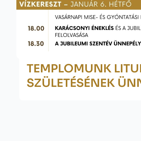
TEMPLOMUNK LITU
SZÜLETÉSÉNEK ÜN