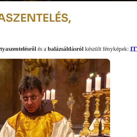
ASZENTELÉS,
tyaszentelésről
és a
balázsáldásról
készült fényképek:
IT