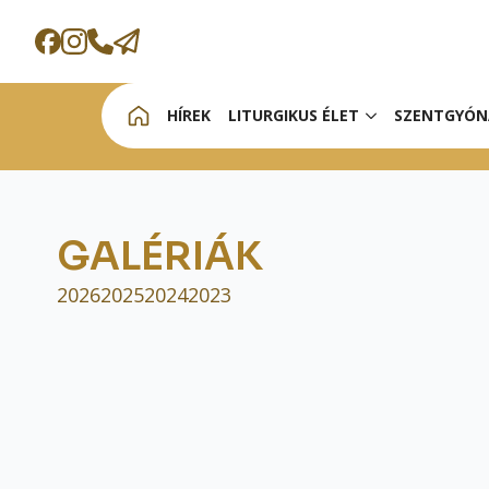
HÍREK
LITURGIKUS ÉLET
SZENTGYÓN
GALÉRIÁK
2026
2025
2024
2023