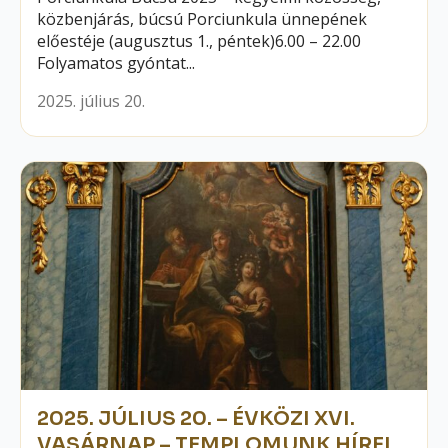
közbenjárás, búcsú Porciunkula ünnepének
előestéje (augusztus 1., péntek)6.00 – 22.00
Folyamatos gyóntat...
2025. július 20.
2025. JÚLIUS 20. – ÉVKÖZI XVI.
VASÁRNAP – TEMPLOMUNK HÍREI