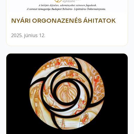
NYÁRI ORGONAZENÉS ÁHITATOK
2025. június 12.