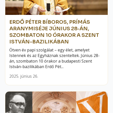
ERDŐ PÉTER BÍBOROS, PRÍMÁS
ARANYMISÉJE JÚNIUS 28‑ÁN,
SZOMBATON 10 ÓRAKOR A SZENT
ISTVÁN-BAZILIKÁBAN
Ötven év papi szolgálat – egy élet, amelyet
Istennek és az Egyháznak szenteltek. Június 28-
án, szombaton 10 órakor a budapesti Szent
István-bazilikában Erdő Pét...
2025. június 26.