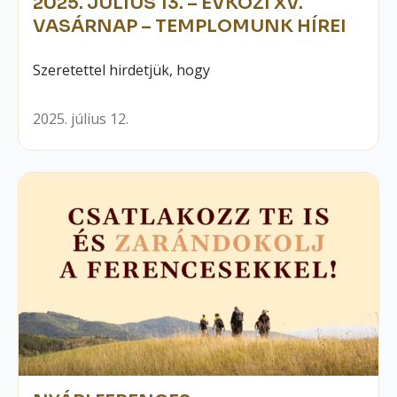
2025. JÚLIUS 13. – ÉVKÖZI XV.
VASÁRNAP – TEMPLOMUNK HÍREI
Szeretettel hirdetjük, hogy
2025. július 12.