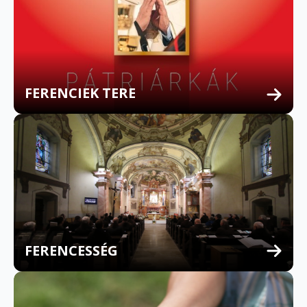
FERENCIEK TERE
FERENCESSÉG
MULTILINGUAL CONFESSION