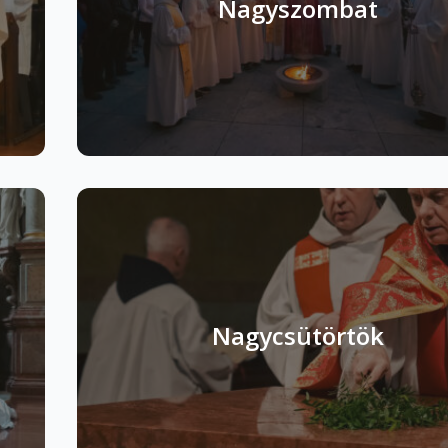
Nagyszombat
Nagycsütörtök