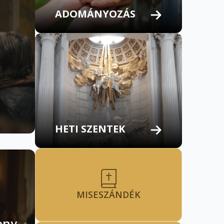
ADOMÁNYOZÁS
HETI SZENTEK
MISESZÁNDÉK
ony