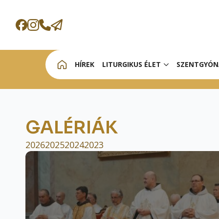
HÍREK
LITURGIKUS ÉLET
SZENTGYÓN
GALÉRIÁK
2026
2025
2024
2023