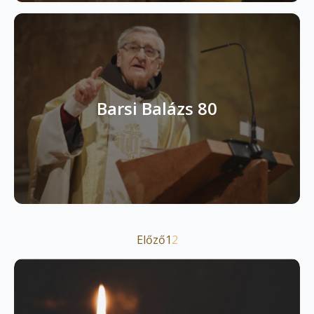
Barsi Balázs 80
Előző
1
2