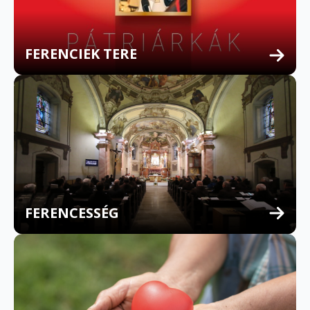
FERENCIEK TERE
FERENCESSÉG
MULTILINGUAL CONFESSION