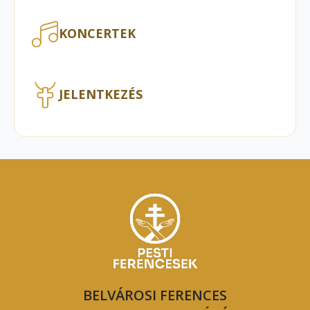
KONCERTEK
JELENTKEZÉS
BELVÁROSI FERENCES