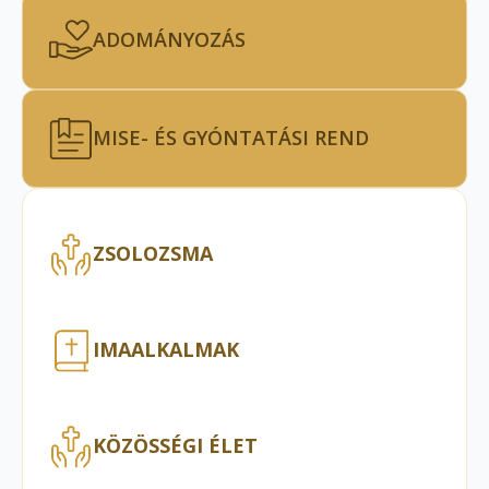
ADOMÁNYOZÁS
MISE- ÉS GYÓNTATÁSI REND
ZSOLOZSMA
IMAALKALMAK
KÖZÖSSÉGI ÉLET