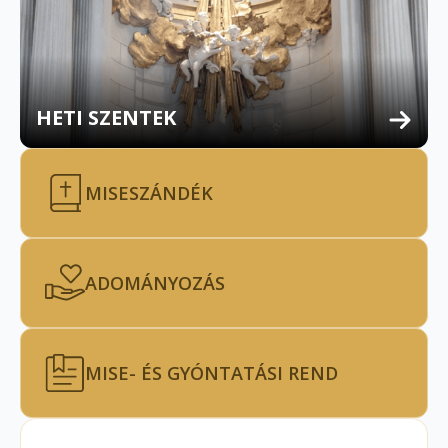
HETI SZENTEK
MISESZÁNDÉK
ADOMÁNYOZÁS
MISE- ÉS GYÓNTATÁSI REND