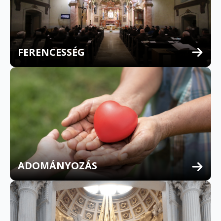
FERENCESSÉG
MULTILINGUAL CONFESSION
ADOMÁNYOZÁS