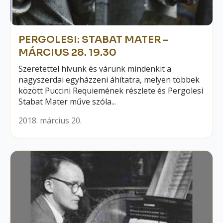
PERGOLESI: STABAT MATER –
MÁRCIUS 28. 19.30
Szeretettel hívunk és várunk mindenkit a
nagyszerdai egyházzeni áhítatra, melyen többek
között Puccini Requiemének részlete és Pergolesi
Stabat Mater műve szóla...
2018. március 20.