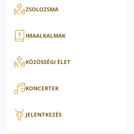
ZSOLOZSMA
IMAALKALMAK
KÖZÖSSÉGI ÉLET
KONCERTEK
JELENTKEZÉS