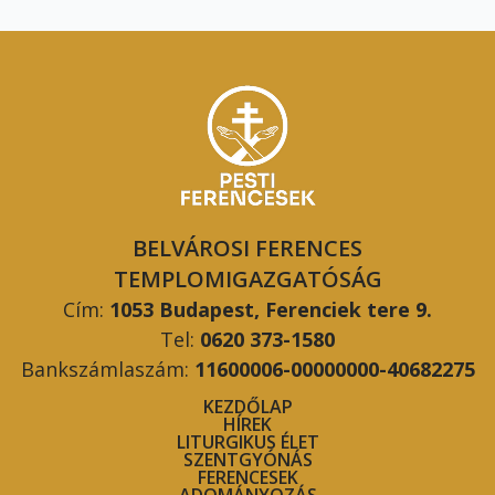
BELVÁROSI FERENCES
TEMPLOMIGAZGATÓSÁG
Cím:
1053 Budapest, Ferenciek tere 9.
Tel:
0620 373-1580
Bankszámlaszám:
11600006-00000000-40682275
KEZDŐLAP
HÍREK
LITURGIKUS ÉLET
SZENTGYÓNÁS
FERENCESEK