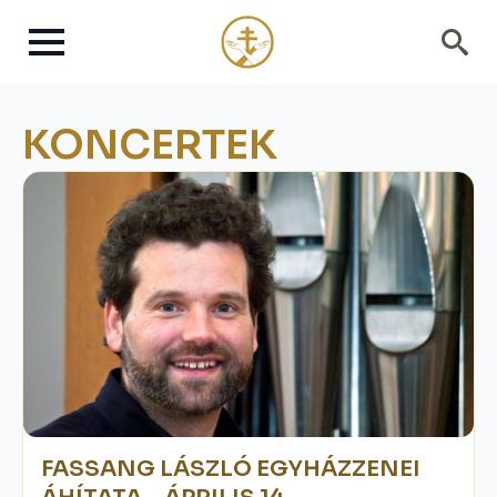
Search
for:
KONCERTEK
FASSANG LÁSZLÓ EGYHÁZZENEI