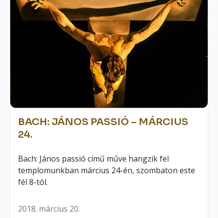
BACH: JÁNOS PASSIÓ – MÁRCIUS
24.
Bach: János passió című műve hangzik fel
templomunkban március 24-én, szombaton este
fél 8-tól.
2018. március 20.