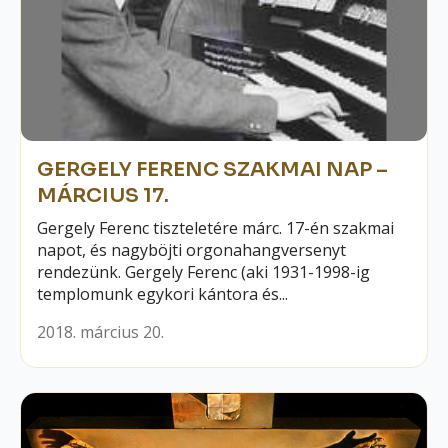
GERGELY FERENC SZAKMAI NAP –
MÁRCIUS 17.
Gergely Ferenc tiszteletére márc. 17-én szakmai
napot, és nagyböjti orgonahangversenyt
rendezünk. Gergely Ferenc (aki 1931-1998-ig
templomunk egykori kántora és...
2018. március 20.