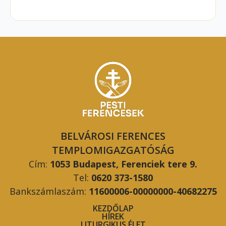
BELVÁROSI FERENCES
TEMPLOMIGAZGATÓSÁG
Cím:
1053 Budapest, Ferenciek tere 9.
Tel:
0620 373-1580
Bankszámlaszám:
11600006-00000000-40682275
KEZDŐLAP
HÍREK
LITURGIKUS ÉLET