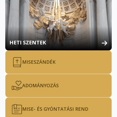
HETI SZENTEK
MISESZÁNDÉK
ADOMÁNYOZÁS
MISE- ÉS GYÓNTATÁSI REND