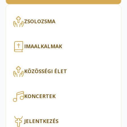
ZSOLOZSMA
IMAALKALMAK
KÖZÖSSÉGI ÉLET
KONCERTEK
JELENTKEZÉS