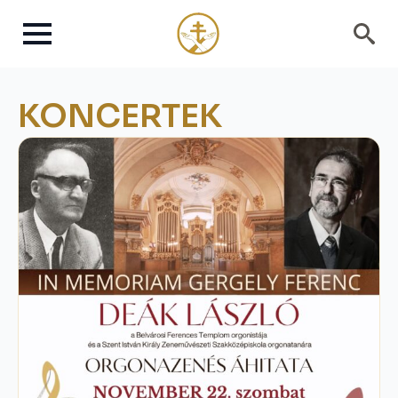
Search
for:
KONCERTEK