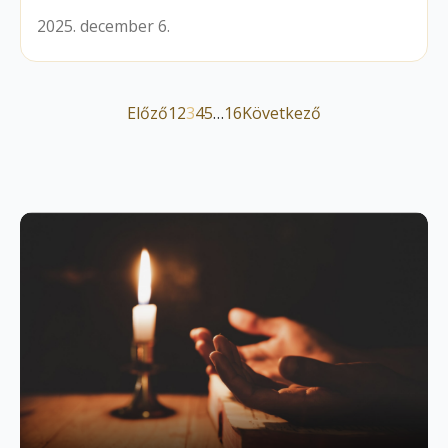
2025. december 6.
Előző
1
2
3
4
5
…
16
Következő